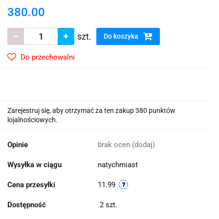
380.00
szt.
Do koszyka
Do przechowalni
Zarejestruj się, aby otrzymać za ten zakup 380 punktów
lojalnościowych.
Opinie
brak ocen
(dodaj)
Wysyłka w ciągu
natychmiast
Cena przesyłki
11.99
Dostępność
2
szt.