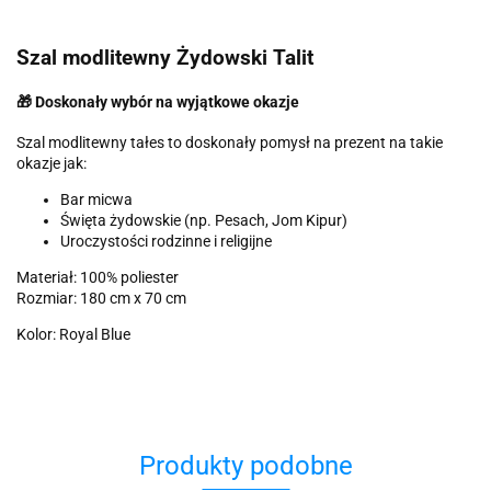
Szal modlitewny Żydowski Talit
🎁 Doskonały wybór na wyjątkowe okazje
Szal modlitewny tałes to doskonały pomysł na prezent na takie
okazje jak:
Bar micwa
Święta żydowskie (np. Pesach, Jom Kipur)
Uroczystości rodzinne i religijne
Materiał: 100% poliester
Rozmiar: 180 cm x 70 cm
Kolor: Royal Blue
Produkty podobne