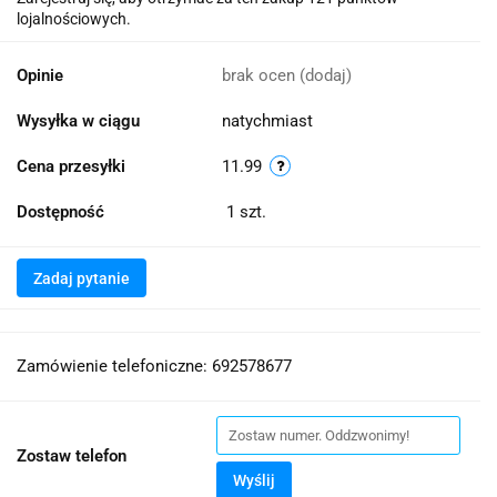
lojalnościowych.
Opinie
brak ocen
(dodaj)
Wysyłka w ciągu
natychmiast
Cena przesyłki
11.99
Dostępność
1
szt.
Zadaj pytanie
Zamówienie telefoniczne: 692578677
Zostaw telefon
Wyślij