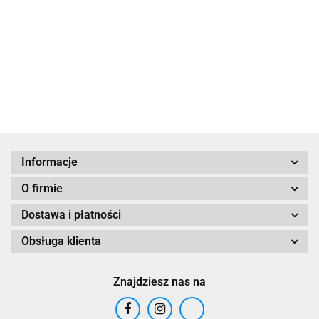
Hamsa z niebieskim
Okiem
99.00
Informacje
O firmie
Dostawa i płatności
Obsługa klienta
Znajdziesz nas na