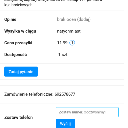
lojalnościowych.
Opinie
brak ocen
(dodaj)
Wysyłka w ciągu
natychmiast
Cena przesyłki
11.99
Dostępność
1
szt.
Zadaj pytanie
Zamówienie telefoniczne: 692578677
Zostaw telefon
Wyślij