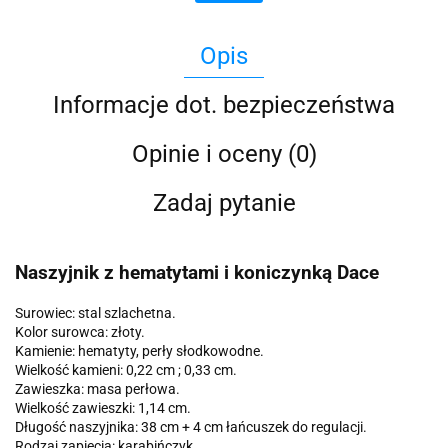
Opis
Informacje dot. bezpieczeństwa
Opinie i oceny (0)
Zadaj pytanie
Naszyjnik z hematytami i koniczynką Dace
Surowiec: stal szlachetna.
Kolor surowca: złoty.
Kamienie: hematyty, perły słodkowodne.
Wielkość kamieni: 0,22 cm ; 0,33 cm.
Zawieszka: masa perłowa.
Wielkość zawieszki: 1,14 cm.
Długość naszyjnika: 38 cm + 4 cm łańcuszek do regulacji.
Rodzaj zapięcia: karabińczyk.