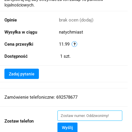
lojalnościowych.
Opinie
brak ocen
(dodaj)
Wysyłka w ciągu
natychmiast
Cena przesyłki
11.99
Dostępność
1
szt.
Zadaj pytanie
Zamówienie telefoniczne: 692578677
Zostaw telefon
Wyślij