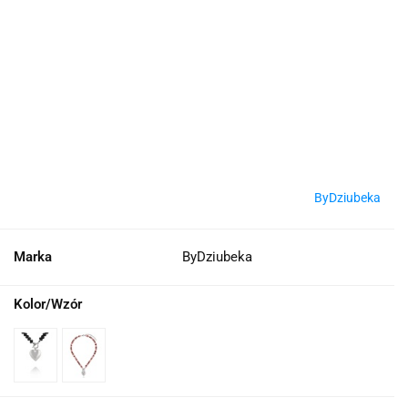
ByDziubeka
Marka
ByDziubeka
Kolor/Wzór