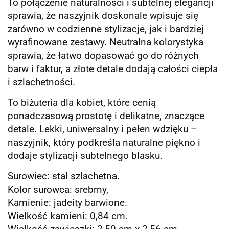
To połączenie naturalności i subtelnej elegancji
sprawia, że naszyjnik doskonale wpisuje się
zarówno w codzienne stylizacje, jak i bardziej
wyrafinowane zestawy. Neutralna kolorystyka
sprawia, że łatwo dopasować go do różnych
barw i faktur, a złote detale dodają całości ciepła
i szlachetności.
To biżuteria dla kobiet, które cenią
ponadczasową prostotę i delikatne, znaczące
detale. Lekki, uniwersalny i pełen wdzięku –
naszyjnik, który podkreśla naturalne piękno i
dodaje stylizacji subtelnego blasku.
Surowiec: stal szlachetna.
Kolor surowca: srebrny,
Kamienie: jadeity barwione.
Wielkość kamieni: 0,84 cm.