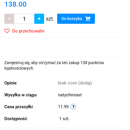
138.00
szt.
Do koszyka
Do przechowalni
Zarejestruj się, aby otrzymać za ten zakup 138 punktów
lojalnościowych.
Opinie
brak ocen
(dodaj)
Wysyłka w ciągu
natychmiast
Cena przesyłki
11.99
Dostępność
1
szt.