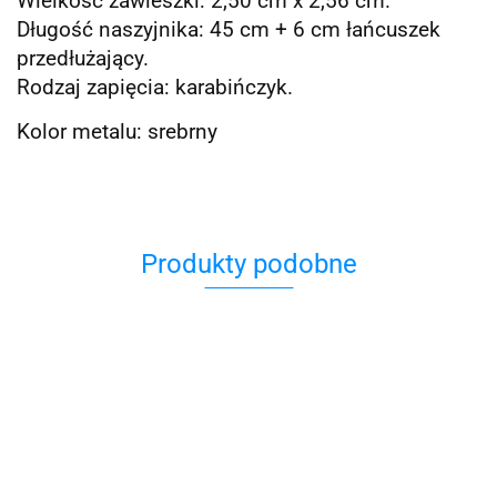
Wielkość zawieszki: 2,50 cm x 2,56 cm.
Długość naszyjnika: 45 cm + 6 cm łańcuszek
przedłużający.
Rodzaj zapięcia: karabińczyk.
Kolor metalu: srebrny
Produkty podobne
Charms
Naszyjnik
Hamsa
Naszyjnik
beżowy z