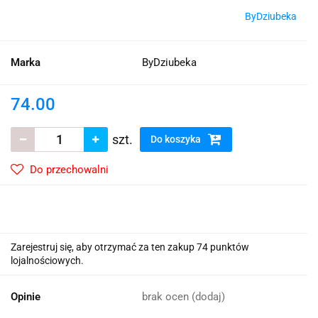
ByDziubeka
Marka
ByDziubeka
74.00
szt.
Do koszyka
Do przechowalni
Zarejestruj się, aby otrzymać za ten zakup 74 punktów
lojalnościowych.
Opinie
brak ocen
(dodaj)