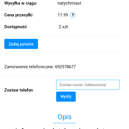
Wysyłka w ciągu
natychmiast
Cena przesyłki
11.99
Dostępność
2
szt.
Zadaj pytanie
Zamówienie telefoniczne: 692578677
Zostaw telefon
Wyślij
Opis