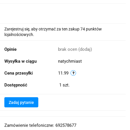
Zarejestruj się, aby otrzymać za ten zakup 74 punktów
lojalnościowych.
Opinie
brak ocen
(dodaj)
Wysyłka w ciągu
natychmiast
Cena przesyłki
11.99
Dostępność
1
szt.
Zadaj pytanie
Zamówienie telefoniczne: 692578677