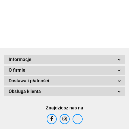
Cytisum
Magic
Black
Magic
Informacje
O firmie
Dostawa i płatności
Obsługa klienta
Znajdziesz nas na