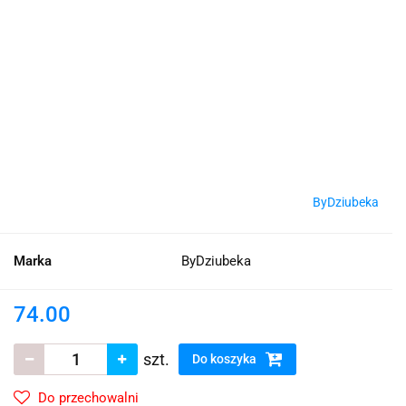
ByDziubeka
Marka
ByDziubeka
74.00
szt.
Do koszyka
Do przechowalni