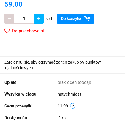
59.00
szt.
Do koszyka
Do przechowalni
Zarejestruj się, aby otrzymać za ten zakup 59 punktów
lojalnościowych.
Opinie
brak ocen
(dodaj)
Wysyłka w ciągu
natychmiast
Cena przesyłki
11.99
Dostępność
1
szt.