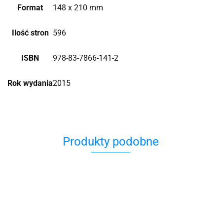
Format
148 x 210 mm
Ilość stron
596
ISBN
978-83-7866-141-2
Rok wydania
2015
Produkty podobne
12