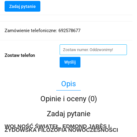
Zadaj pytanie
Zamówienie telefoniczne: 692578677
Zostaw telefon
Wyślij
Opis
Opinie i oceny (0)
Zadaj pytanie
WOLNOŚĆ ŚWIATEŁ. EDMOND JABÈS I
ŻYDOWSKA FILOZOFIA NOWOCZESNOŚCI