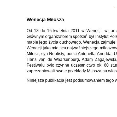
Wenecja Miłosza
Od 13 do 15 kwietnia 2011 w Wenecji, w ramach
Głównym organizatorem spotkań był Instytut Pols
mapie jego życia duchowego, Wenecja zajmuje m
Wenecji jako miejsca najważniejszego miłoszows
Miłosz, syn Noblisty, poeci Antonella Anedda, 
Hans van de Waarsenburg, Adam Zagajewski, 
Festiwalu było czynne uczestnictwo ok. 60 st
zaprezentowali swoje przekłady Miłosza na włos
Niniejsza publikacja jest podsumowaniem tego 