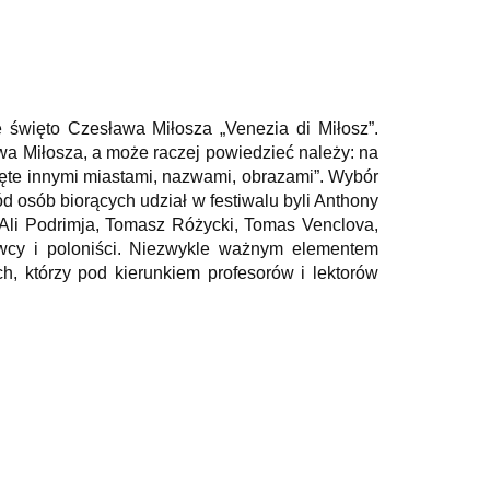
e święto Czesława Miłosza „Venezia di Miłosz”.
awa Miłosza, a może raczej powiedzieć należy: na
ęte innymi miastami, nazwami, obrazami”. Wybór
 osób biorących udział w festiwalu byli Anthony
, Ali Podrimja, Tomasz Różycki, Tomas Venclova,
wcy i poloniści. Niezwykle ważnym elementem
, którzy pod kierunkiem profesorów i lektorów