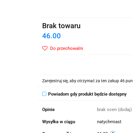
wskie Kwiaty
Brak towaru
46.00
Do przechowalni
Zarejestruj się, aby otrzymać za ten zakup 46 pu
Powiadom gdy produkt będzie dostępny
Opinie
brak ocen
(dodaj)
Wysyłka w ciągu
natychmiast