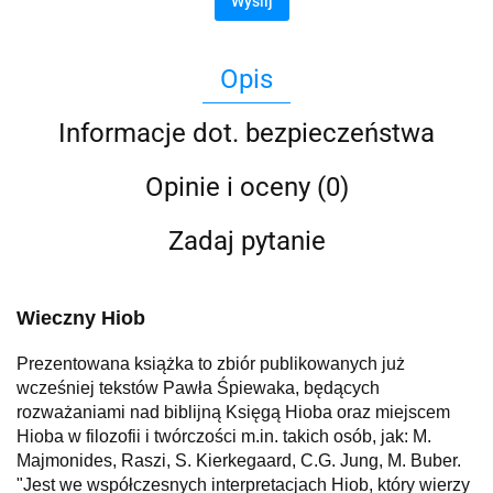
Wyślij
Opis
Informacje dot. bezpieczeństwa
Opinie i oceny (0)
Zadaj pytanie
Wieczny Hiob
Prezentowana książka to zbiór publikowanych już
wcześniej tekstów Pawła Śpiewaka, będących
rozważaniami nad biblijną Księgą Hioba oraz miejscem
Hioba w filozofii i twórczości m.in. takich osób, jak: M.
Majmonides, Raszi, S. Kierkegaard, C.G. Jung, M. Buber.
"Jest we współczesnych interpretacjach Hiob, który wierzy