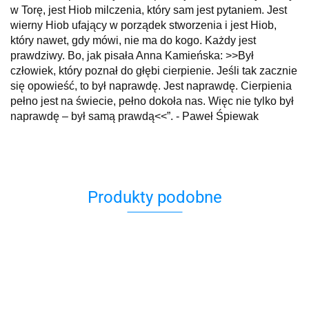
w Torę, jest Hiob milczenia, który sam jest pytaniem. Jest
wierny Hiob ufający w porządek stworzenia i jest Hiob,
który nawet, gdy mówi, nie ma do kogo. Każdy jest
prawdziwy. Bo, jak pisała Anna Kamieńska: >>Był
człowiek, który poznał do głębi cierpienie. Jeśli tak zacznie
się opowieść, to był naprawdę. Jest naprawdę. Cierpienia
pełno jest na świecie, pełno dokoła nas. Więc nie tylko był
naprawdę – był samą prawdą<<”. - Paweł Śpiewak
Produkty podobne