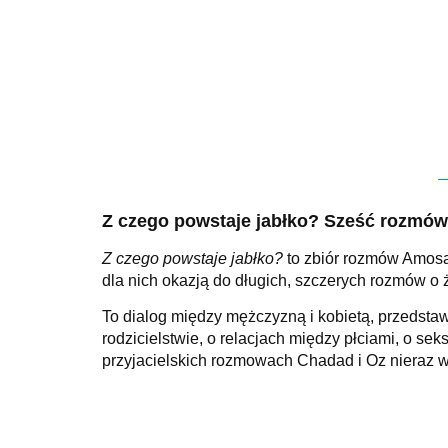
Z czego powstaje jabłko? Sześć rozmów o
Z czego powstaje jabłko?
to zbiór rozmów Amosa 
dla nich okazją do długich, szczerych rozmów o życ
To dialog między mężczyzną i kobietą, przedstaw
rodzicielstwie, o relacjach między płciami, o s
przyjacielskich rozmowach Chadad i Oz nieraz ws