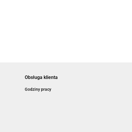
akcji "Wisła"
Obsługa klienta
Godziny pracy