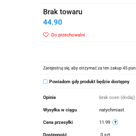
wskie Kwiaty
Brak towaru
44.90
Do przechowalni
Zarejestruj się, aby otrzymać za ten zakup 45 pu
Powiadom gdy produkt będzie dostępny
Opinie
brak ocen
(dodaj)
Wysyłka w ciągu
natychmiast
Cena przesyłki
11.99
Dostępność
0
szt.