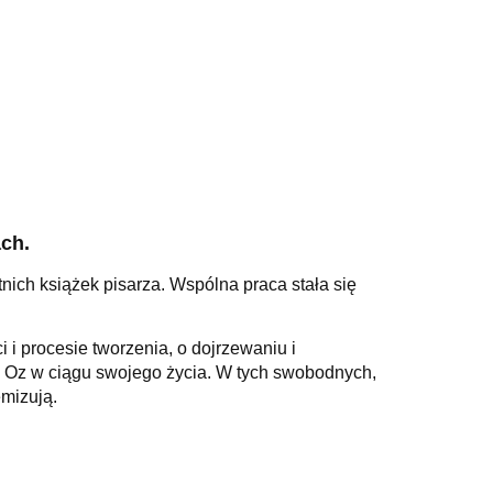
ach.
ich książek pisarza. Wspólna praca stała się
 i procesie tworzenia, o dojrzewaniu i
był Oz w ciągu swojego życia. W tych swobodnych,
emizują.