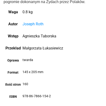
pogromie dokonanym na Żydach przez Polaków.
Waga
0.8 kg
Autor
Joseph Roth
Wstęp
Agnieszka Taborska
Przekład
Małgorzata Łukasiewicz
twarda
Oprawa
145 x 205 mm
Format
160
Ilość stron
978-86-7866-154-2
ISBN