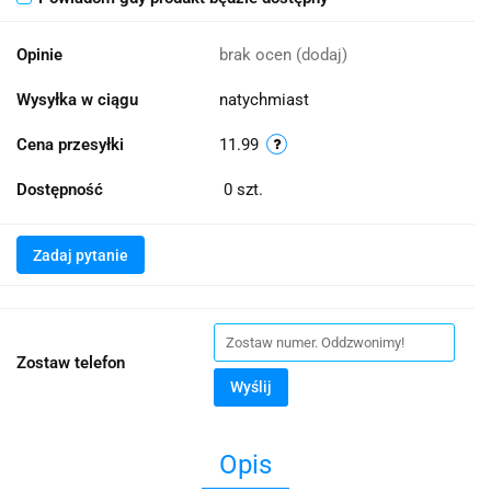
Opinie
brak ocen
(dodaj)
Wysyłka w ciągu
natychmiast
Cena przesyłki
11.99
Dostępność
0
szt.
Zadaj pytanie
Zostaw telefon
Wyślij
Opis