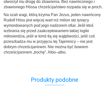
otworzył mu drogę do zbawienia. Bez nawróconego i
zbawionego Hössa chrześcijaństwo rozpada się w proch.
Na szali wagi, którą trzyma Pan Jezus, jeden nawrócony
Rudolf Höss jest więcej wart niż milion sto tysięcy
wymordowanych pod jego nadzorem ofiar. Jeśli ktoś
wzbrania się przed zaakceptowaniem takiej logiki
miłosierdzia, jeśli w kimś tlą się wątpliwości, jeśli coś
przeszkadza mu w przyjęciu tej Tajemnicy – nie jest
dobrym chrześcijaninem. Nie można być bowiem
chrześcijaninem „trochę”. Albo–albo.
Produkty podobne