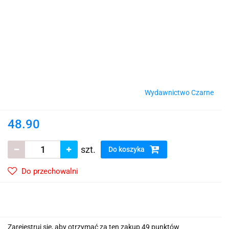
Wydawnictwo Czarne
48.90
szt.
Do koszyka
Do przechowalni
Zarejestruj się, aby otrzymać za ten zakup 49 punktów