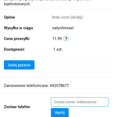
lojalnościowych.
Opinie
brak ocen
(dodaj)
Wysyłka w ciągu
natychmiast
Cena przesyłki
11.99
Dostępność
1
szt.
Zadaj pytanie
Zamówienie telefoniczne: 692578677
Zostaw telefon
Wyślij