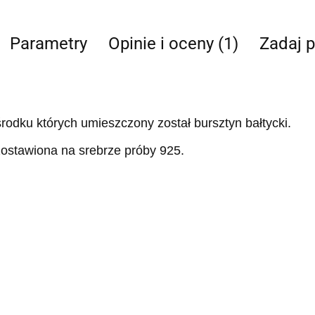
Parametry
Opinie i oceny (1)
Zadaj p
rodku których umieszczony został bursztyn bałtycki.
zostawiona na srebrze próby 925.