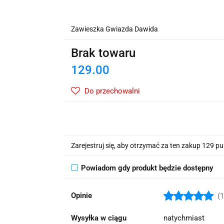
wskie Kwiaty
Zawieszka Gwiazda Dawida
Brak towaru
129.00
Do przechowalni
Zarejestruj się, aby otrzymać za ten zakup 129 p
Powiadom gdy produkt będzie dostępny
Opinie
(1
Wysyłka w ciągu
natychmiast