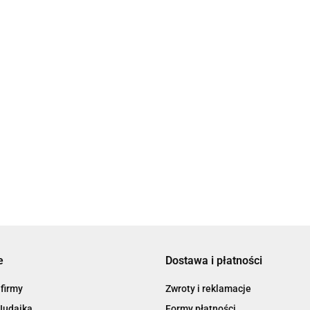
amsa z niebieskim Okiem
e
Dostawa i płatności
 firmy
Zwroty i reklamacje
Judaika
Formy płatności