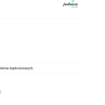
unktów lojalnościowych.
)