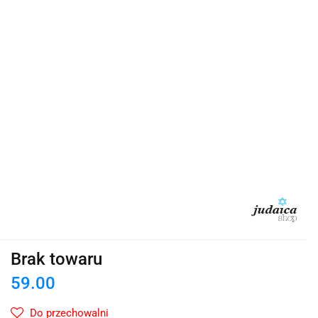
Brak towaru
59.00
Do przechowalni