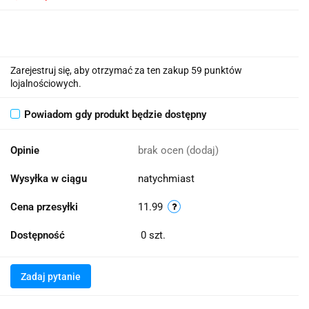
Zarejestruj się, aby otrzymać za ten zakup 59 punktów
lojalnościowych.
Powiadom gdy produkt będzie dostępny
Opinie
brak ocen
(dodaj)
Wysyłka w ciągu
natychmiast
Cena przesyłki
11.99
Dostępność
0
szt.
Zadaj pytanie