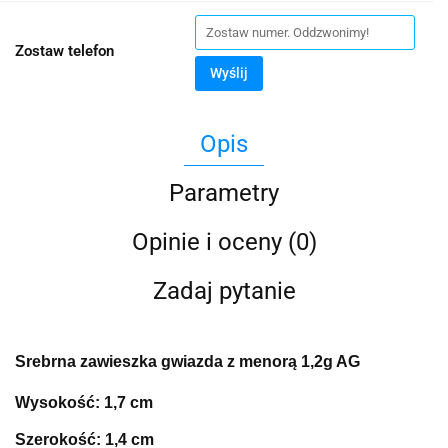
Zostaw telefon
Wyślij
Opis
Parametry
Opinie i oceny (0)
Zadaj pytanie
Srebrna zawieszka gwiazda z menorą 1,2g AG
Wysokość: 1,7 cm
Szerokość: 1,4 cm