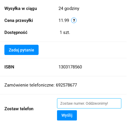
Wysyłka w ciągu
24 godziny
Cena przesyłki
11.99
Dostępność
1
szt.
Zadaj pytanie
ISBN
1303178560
Zamówienie telefoniczne: 692578677
Zostaw telefon
Wyślij