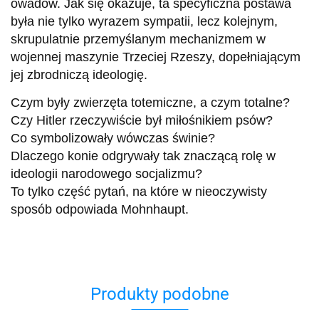
owadów. Jak się okazuje, ta specyficzna postawa
była nie tylko wyrazem sympatii, lecz kolejnym,
skrupulatnie przemyślanym mechanizmem w
wojennej maszynie Trzeciej Rzeszy, dopełniającym
jej zbrodniczą ideologię.
Czym były zwierzęta totemiczne, a czym totalne?
Czy Hitler rzeczywiście był miłośnikiem psów?
Co symbolizowały wówczas świnie?
Dlaczego konie odgrywały tak znaczącą rolę w
ideologii narodowego socjalizmu?
To tylko część pytań, na które w nieoczywisty
sposób odpowiada Mohnhaupt.
Produkty podobne