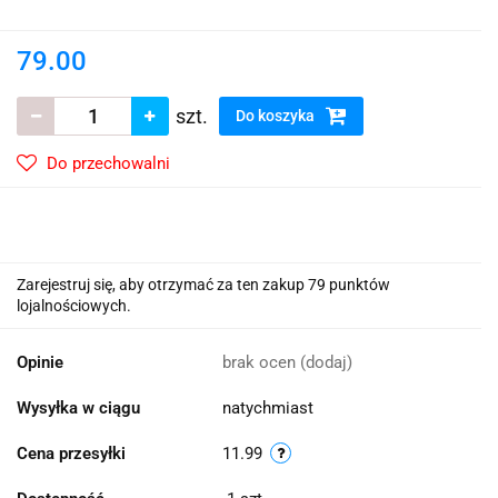
79.00
szt.
Do koszyka
Do przechowalni
Zarejestruj się, aby otrzymać za ten zakup 79 punktów
lojalnościowych.
Opinie
brak ocen
(dodaj)
Wysyłka w ciągu
natychmiast
Cena przesyłki
11.99