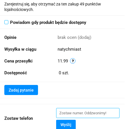
Zarejestruj się, aby otrzymać za ten zakup 49 punktów
lojalnościowych.
Powiadom gdy produkt będzie dostępny
Opinie
brak ocen
(dodaj)
Wysyłka w ciągu
natychmiast
Cena przesyłki
11.99
Dostępność
0
szt.
Zadaj pytanie
Zostaw telefon
Wyślij