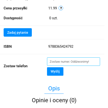
Cena przesyłki
11.99
Dostępność
0
szt.
Zadaj pytanie
ISBN
9788365424792
Zostaw telefon
Wyślij
Opis
Opinie i oceny (0)