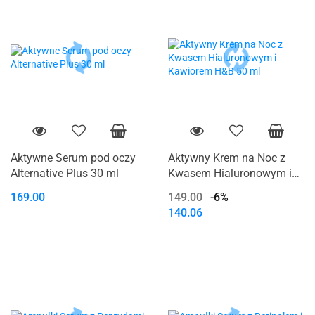
Aktywne Serum pod oczy
Aktywny Krem na Noc z
Alternative Plus 30 ml
Kwasem Hialuronowym i
Kawiorem H&B 50 ml
169.00
149.00
-6%
140.06