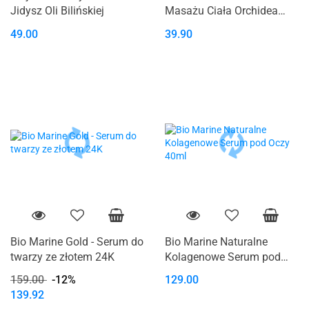
Jidysz Oli Bilińskiej
Masażu Ciała Orchidea
180 ml
49.00
39.90
Bio Marine Gold - Serum do
Bio Marine Naturalne
twarzy ze złotem 24K
Kolagenowe Serum pod
Oczy 40ml
159.00
-12%
129.00
139.92