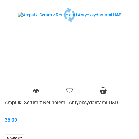
Ampułki Serum z Retinolem i Antyoksydantami H&B
35.00
NOWOŚĆ