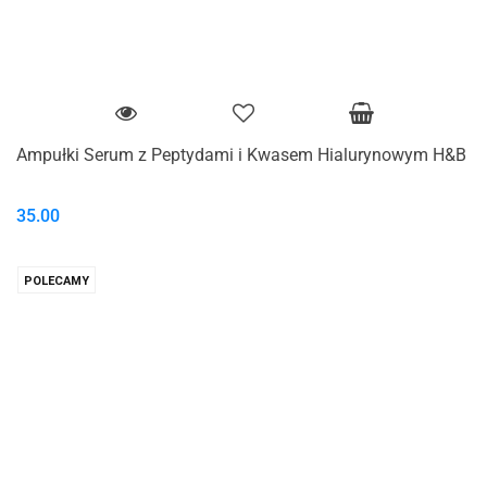
Ampułki Serum z Peptydami i Kwasem Hialurynowym H&B
35.00
POLECAMY