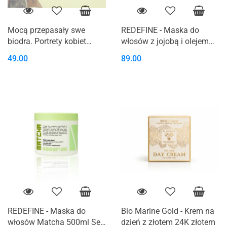
Mocą przepasały swe
REDEFINE - Maska do
biodra. Portrety kobiet
włosów z jojobą i olejem
żydowskich
kokosowym 500ml SEA OF
49.00
89.00
SPA
REDEFINE - Maska do
Bio Marine Gold - Krem na
włosów Matcha 500ml Sea
dzień z złotem 24K złotem