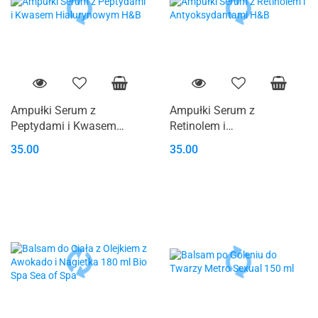
Ampułki Serum z
Ampułki Serum z
Peptydami i Kwasem
Retinolem i
Hialurynowym H&B
Antyoksydantami H&B
35.00
35.00