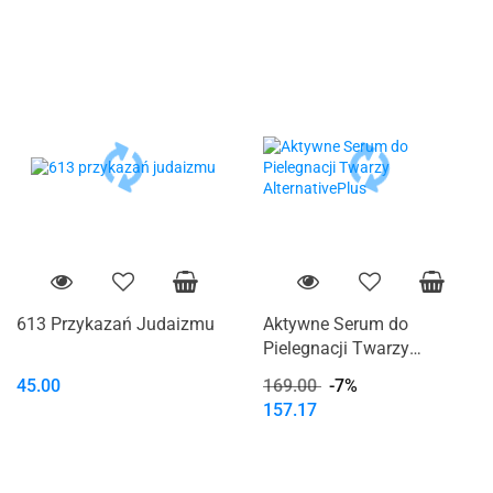
613 Przykazań Judaizmu
Aktywne Serum do
Pielegnacji Twarzy
AlternativePlus
45.00
169.00
-7%
157.17