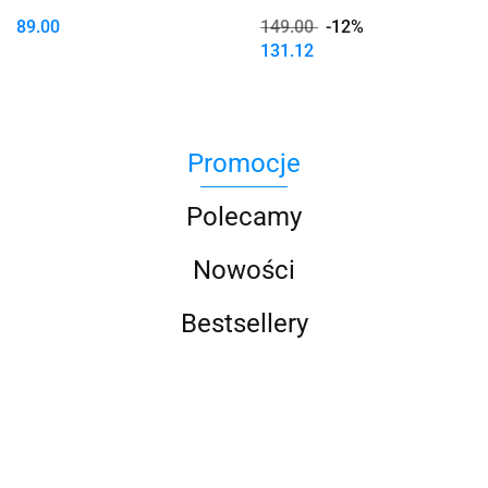
Of SPA
89.00
149.00
-12%
131.12
Promocje
Polecamy
Nowości
Bestsellery