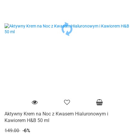
Aktywny Krem na Noc z Kwasem Hialuronowym i
Kawiorem H&B 50 ml
149.00
-6%