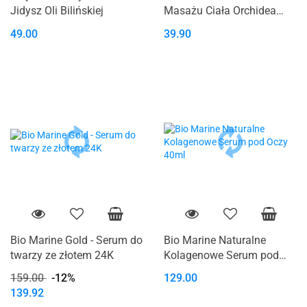
Jidysz Oli Bilińskiej
Masażu Ciała Orchidea
180 ml
49.00
39.90
Bio Marine Gold - Serum do
Bio Marine Naturalne
twarzy ze złotem 24K
Kolagenowe Serum pod
Oczy 40ml
159.00
-12%
129.00
139.92