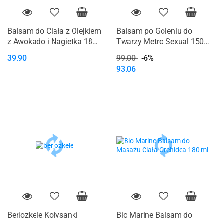
Balsam do Ciała z Olejkiem
Balsam po Goleniu do
z Awokado i Nagietka 180
Twarzy Metro Sexual 150
ml Bio Spa Sea of Spa
ml
39.90
99.00
-6%
93.06
Berjozkele Kołysanki
Bio Marine Balsam do