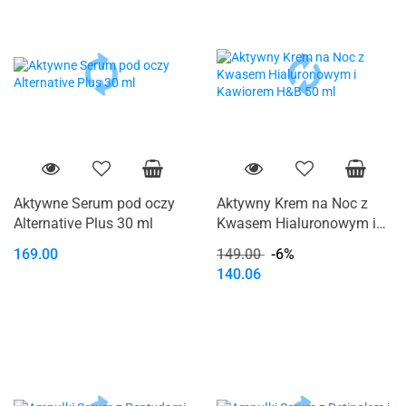
Aktywne Serum pod oczy
Aktywny Krem na Noc z
Alternative Plus 30 ml
Kwasem Hialuronowym i
Kawiorem H&B 50 ml
169.00
149.00
-6%
140.06