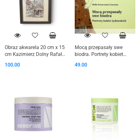
Obraz akwarela 20 cm x 15
Mocą przepasały swe
cm Kazimierz Dolny Rafał
biodra. Portrety kobiet
Szot
żydowskich
100.00
49.00