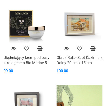
Ujędrniający krem pod oczy
Obraz Rafał Szot Kazimierz
z kolagenem Bio Marine 50
Dolny 20 cm x 15 cm
ml Sea Of Spa
99.00
100.00