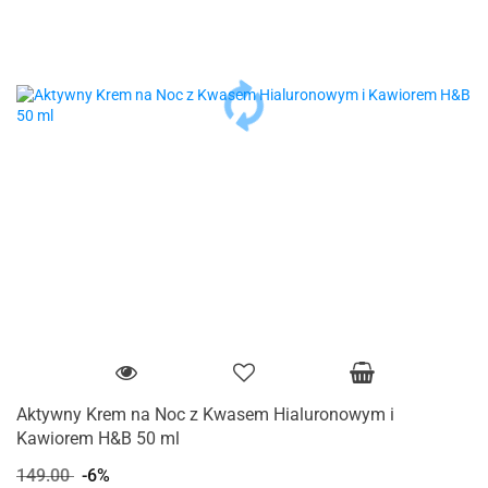
Aktywny Krem na Noc z Kwasem Hialuronowym i
Kawiorem H&B 50 ml
149.00
-6%