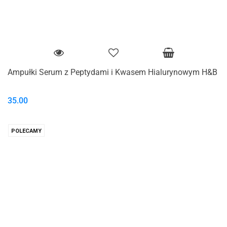
Ampułki Serum z Peptydami i Kwasem Hialurynowym H&B
35.00
POLECAMY