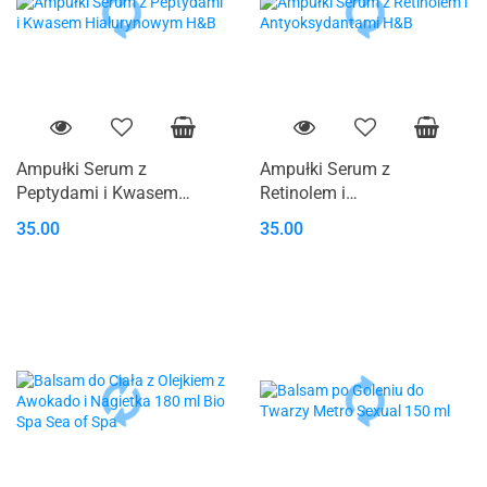
Ampułki Serum z
Ampułki Serum z
Peptydami i Kwasem
Retinolem i
Hialurynowym H&B
Antyoksydantami H&B
35.00
35.00