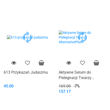
613 Przykazań Judaizmu
Aktywne Serum do
Pielegnacji Twarzy
AlternativePlus
45.00
169.00
-7%
157.17