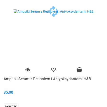
Ampułki Serum z Retinolem i Antyoksydantami H&B
35.00
NOWOŚĆ