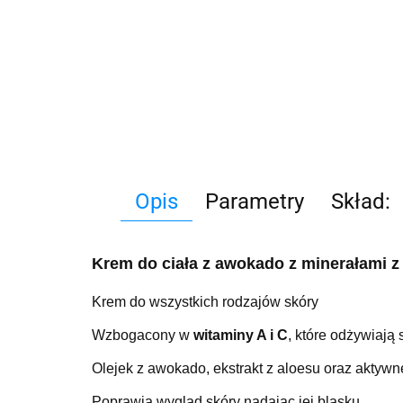
Opis
Parametry
Skład:
Krem do ciała z awokado z minerałami 
Krem do wszystkich rodzajów skóry
Wzbogacony w
witaminy A i C
, które odżywiają 
Olejek z awokado, ekstrakt z aloesu oraz aktyw
Poprawia wygląd skóry nadając jej blasku.