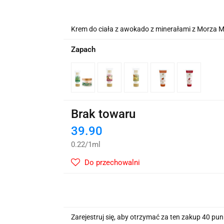
wskie Kwiaty
Krem do ciała z awokado z minerałami z Morza 
Zapach
Brak towaru
39.90
0.22
/
1ml
Do przechowalni
Zarejestruj się, aby otrzymać za ten zakup 40 pu