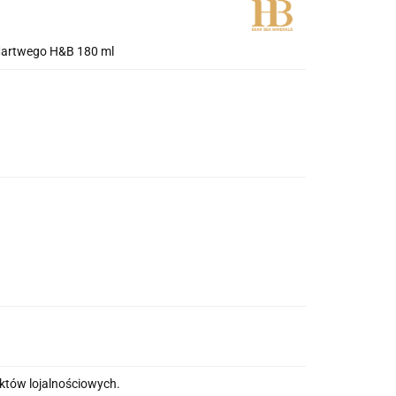
Martwego H&B 180 ml
nktów lojalnościowych.