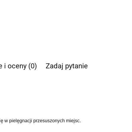
e i oceny (0)
Zadaj pytanie
ię w pielęgnacji przesuszonych miejsc.