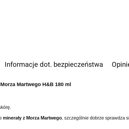
Informacje dot. bezpieczeństwa
Opini
z Morza Martwego H&B 180 ml
skórę.
ne
minerały z Morza Martwego
, szczególnie dobrze sprawdza s