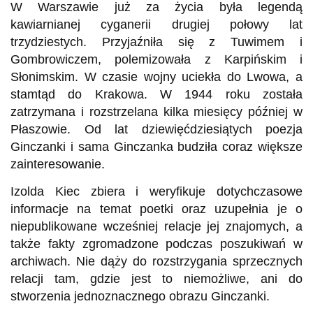
W Warszawie już za życia była legendą
kawiarnianej cyganerii drugiej połowy lat
trzydziestych. Przyjaźniła się z Tuwimem i
Gombrowiczem, polemizowała z Karpińskim i
Słonimskim. W czasie wojny uciekła do Lwowa, a
stamtąd do Krakowa. W 1944 roku została
zatrzymana i rozstrzelana kilka miesięcy później w
Płaszowie. Od lat dziewięćdziesiątych poezja
Ginczanki i sama Ginczanka budziła coraz większe
zainteresowanie.
Izolda Kiec zbiera i weryfikuje dotychczasowe
informacje na temat poetki oraz uzupełnia je o
niepublikowane wcześniej relacje jej znajomych, a
także fakty zgromadzone podczas poszukiwań w
archiwach. Nie dąży do rozstrzygania sprzecznych
relacji tam, gdzie jest to niemożliwe, ani do
stworzenia jednoznacznego obrazu Ginczanki.