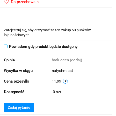
Do przechowalni
Zarejestruj się, aby otrzymać za ten zakup 50 punktów
lojalnościowych.
Powiadom gdy produkt będzie dostępny
Opinie
brak ocen
(dodaj)
Wysyłka w ciągu
natychmiast
Cena przesyłki
11.99
Dostępność
0
szt.
Zadaj pytanie