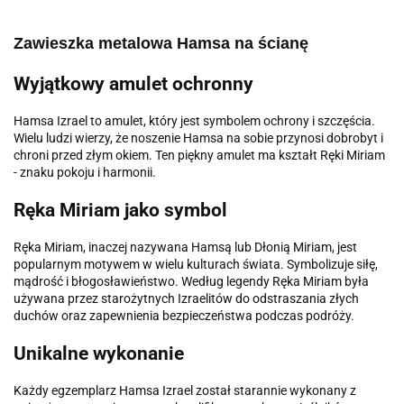
Zawieszka metalowa Hamsa na ścianę
Wyjątkowy amulet ochronny
Hamsa Izrael to amulet, który jest symbolem ochrony i szczęścia.
Wielu ludzi wierzy, że noszenie Hamsa na sobie przynosi dobrobyt i
chroni przed złym okiem. Ten piękny amulet ma kształt Ręki Miriam
- znaku pokoju i harmonii.
Ręka Miriam jako symbol
Ręka Miriam, inaczej nazywana Hamsą lub Dłonią Miriam, jest
popularnym motywem w wielu kulturach świata. Symbolizuje siłę,
mądrość i błogosławieństwo. Według legendy Ręka Miriam była
używana przez starożytnych Izraelitów do odstraszania złych
duchów oraz zapewnienia bezpieczeństwa podczas podróży.
Unikalne wykonanie
Każdy egzemplarz Hamsa Izrael został starannie wykonany z