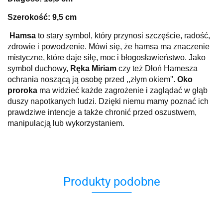
Szerokość: 9,5 cm
Hamsa
to stary symbol, który przynosi szczęście, radość,
zdrowie i powodzenie. Mówi się, że hamsa ma znaczenie
mistyczne, które daje siłę, moc i błogosławieństwo. Jako
symbol duchowy,
Ręka Miriam
czy też Dłoń Hamesza
ochrania noszącą ją osobę przed ,,złym okiem''.
Oko
proroka
ma widzieć każde zagrożenie i zaglądać w głąb
duszy napotkanych ludzi. Dzięki niemu mamy poznać ich
prawdziwe intencje a także chronić przed oszustwem,
manipulacją lub wykorzystaniem.
Produkty podobne