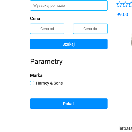
99.00
Cena
Szukaj
Parametry
Marka
Harney & Sons
Pokaż
Herbata