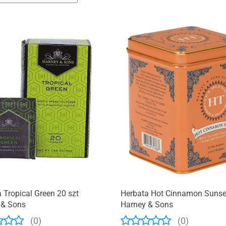
 Tropical Green 20 szt
Herbata Hot Cinnamon Sunse
 & Sons
Harney & Sons
(0)
(0)