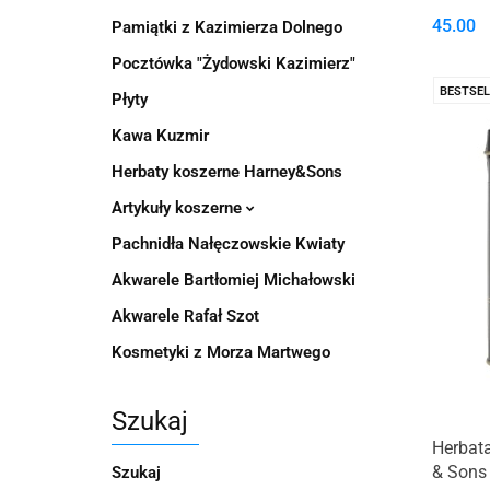
45.00
Pamiątki z Kazimierza Dolnego
Pocztówka "Żydowski Kazimierz"
BESTSEL
Płyty
Kawa Kuzmir
Herbaty koszerne Harney&Sons
Artykuły koszerne
Pachnidła Nałęczowskie Kwiaty
Akwarele Bartłomiej Michałowski
Akwarele Rafał Szot
Kosmetyki z Morza Martwego
Szukaj
Herbat
& Sons
Szukaj