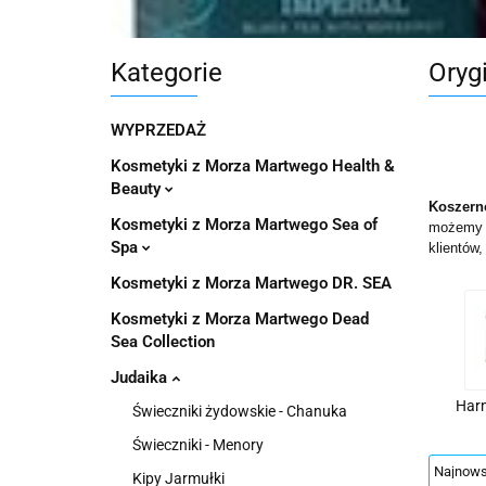
Pachnidła Nałęczo
Kategorie
Oryg
WYPRZEDAŻ
Kosmetyki z Morza Martwego Health &
Beauty
Koszern
Kosmetyki z Morza Martwego Sea of
możemy ja
Spa
klientów,
Kosmetyki z Morza Martwego DR. SEA
Kosmetyki z Morza Martwego Dead
Sea Collection
Judaika
Har
Świeczniki żydowskie - Chanuka
Świeczniki - Menory
Kipy Jarmułki