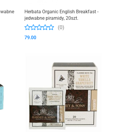
edwabne
Herbata Organic English Breakfast -
jedwabne piramidy, 20szt.
(0)
79.00