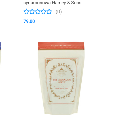
cynamonowa Harney & Sons
(0)
79.00