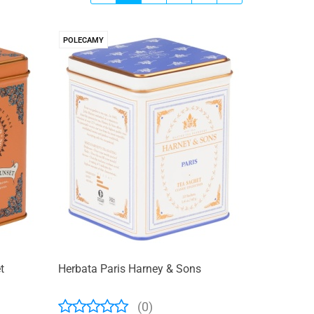
POLECAMY
t
Herbata Paris Harney & Sons
(0)