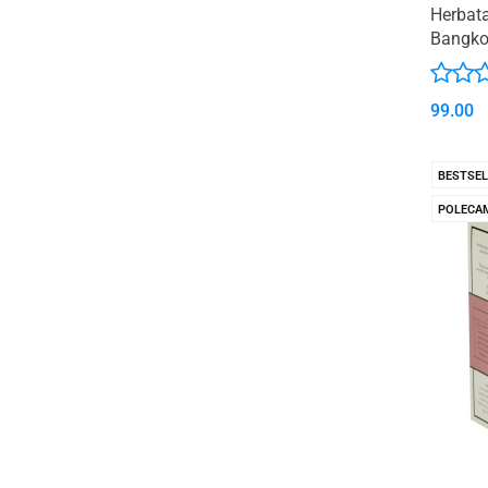
Herbat
Bangko
99.00
BESTSEL
POLECA