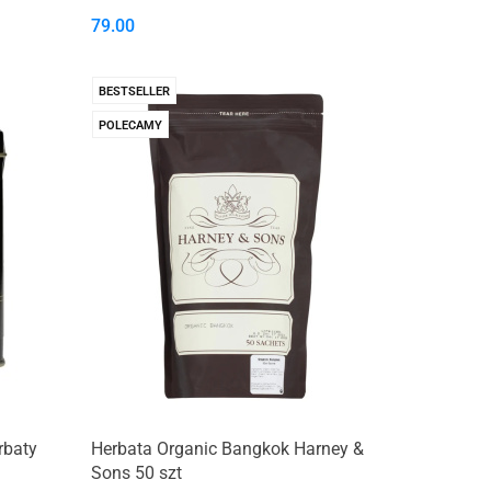
79.00
BESTSELLER
POLECAMY
rbaty
Herbata Organic Bangkok Harney &
Sons 50 szt