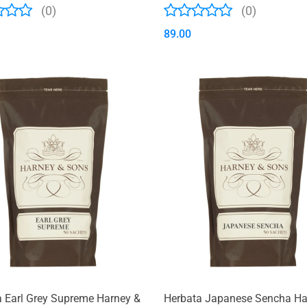
(0)
(0)
89.00
 Earl Grey Supreme Harney &
Herbata Japanese Sencha Ha