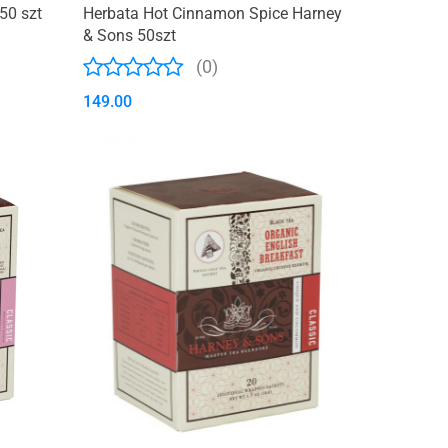
50 szt
Herbata Hot Cinnamon Spice Harney
& Sons 50szt
(0)
149.00