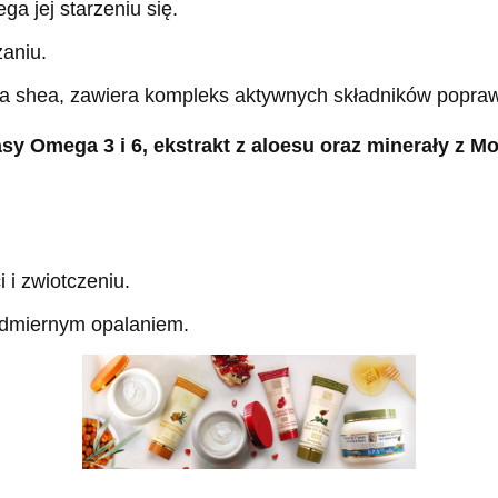
ga jej starzeniu się.
zaniu.
 shea, zawiera kompleks aktywnych składników popraw
sy Omega 3 i 6
, ekstrakt z aloesu oraz
minerały z M
 i zwiotczeniu.
admiernym opalaniem.