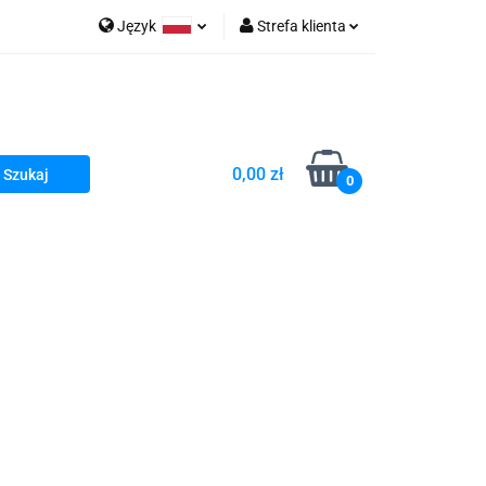
Język
Strefa klienta
go Sea of Spa
Polski
Zaloguj się
e Martwe Dr.Sea
Zarejestruj się
Dodaj zgłoszenie
0,00 zł
Zgody cookies
0
a
Literatura żydowska
wski Kazimierz"
 By Dziubeka
Kosmetyki H&b
Kawa Kuzmir Cafe
Pachnidła Nałęczowskie Kwiaty