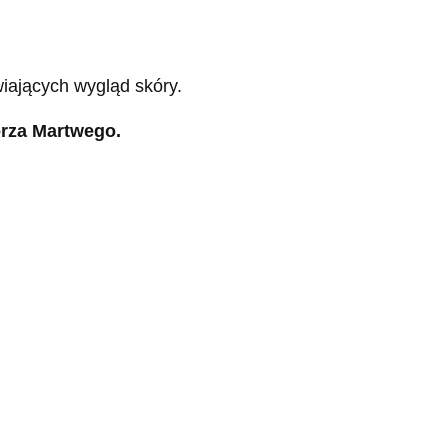
iających wygląd skóry.
orza Martwego
.