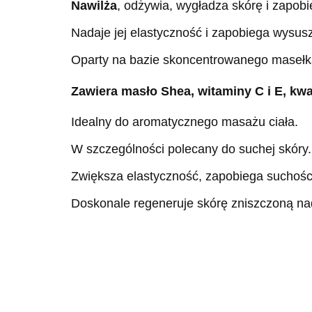
Nawilża
, odżywia, wygładza skórę i zapobie
Nadaje jej elastyczność i zapobiega wysus
Oparty na bazie skoncentrowanego masełka
Zawiera masło Shea,
witaminy C i E
,
kwa
Idealny do aromatycznego masażu ciała.
W szczególności polecany do suchej skóry.
Zwiększa elastyczność, zapobiega suchości
Doskonale regeneruje skórę zniszczoną n