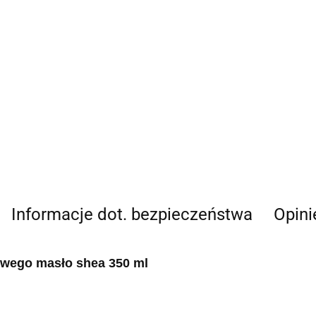
Informacje dot. bezpieczeństwa
Opini
rtwego masło shea 350 ml