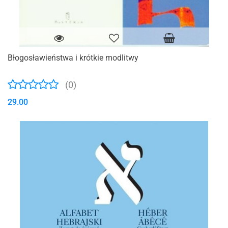
Błogosławieństwa i krótkie modlitwy
(0)
29.00