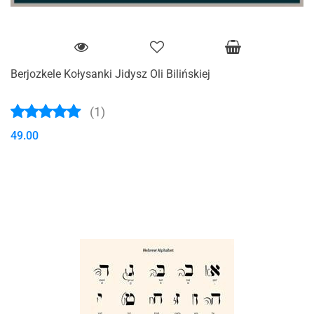
Berjozkele Kołysanki Jidysz Oli Bilińskiej
(1)
49.00