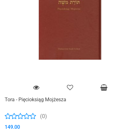
Tora - Pięcioksiąg Mojżesza
(0)
149.00