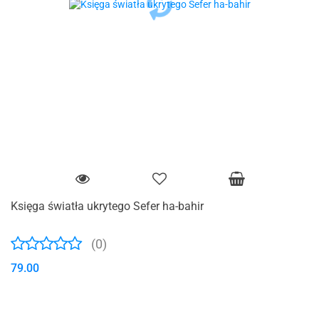
Księga światła ukrytego Sefer ha-bahir
(0)
79.00