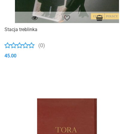
Stacja treblinka
(0)
45.00