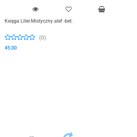
Księga Liter.Mistyczny alef -bet.
(0)
45.00