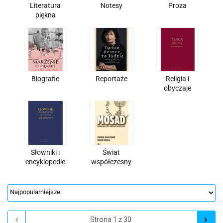
Literatura
Notesy
Proza
piękna
Biografie
Reportaże
Religia i
obyczaje
Słowniki i
Świat
encyklopedie
współczesny