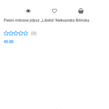
Pieśni miłosne jidysz ,,Libelid ''Aleksandra Bilińska
(0)
45.00