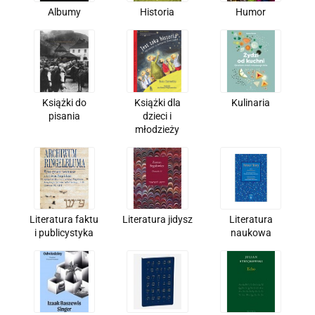
Albumy
Historia
Humor
Książki do
Książki dla
Kulinaria
pisania
dzieci i
młodzieży
Literatura faktu
Literatura jidysz
Literatura
i publicystyka
naukowa