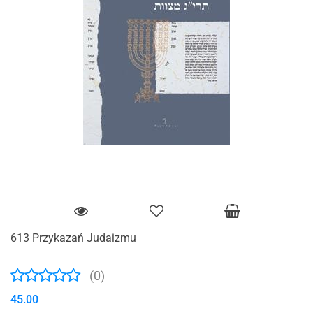
613 Przykazań Judaizmu
(0)
45.00