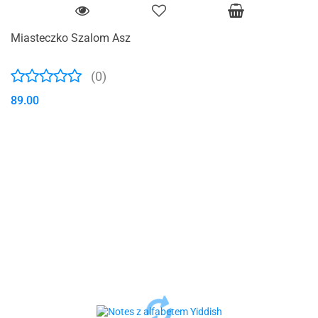
Miasteczko Szalom Asz
(0)
89.00