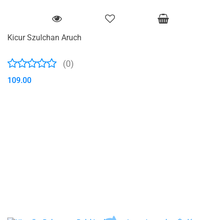
Kicur Szulchan Aruch
(0)
109.00