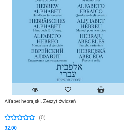
Alfabet hebrajski. Zeszyt ćwiczeń
(0)
32.00