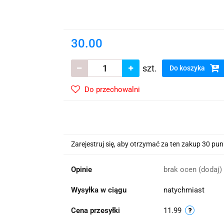
wskie Kwiaty
30.00
szt.
Do koszyka
Do przechowalni
Zarejestruj się, aby otrzymać za ten zakup 30 pu
Opinie
brak ocen
(dodaj)
Wysyłka w ciągu
natychmiast
Cena przesyłki
11.99