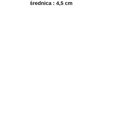
średnica : 4,5 cm
Kieliszek
Kieliszek
Gwiazda
Gwiazda
Dawida
Dawida
30.00
30.00
Kieliszek Gwia
Dawida Niebies