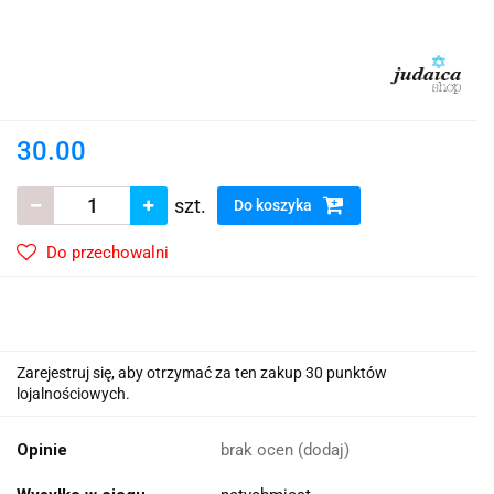
30.00
szt.
Do koszyka
Do przechowalni
Zarejestruj się, aby otrzymać za ten zakup 30 punktów
lojalnościowych.
Opinie
brak ocen
(dodaj)