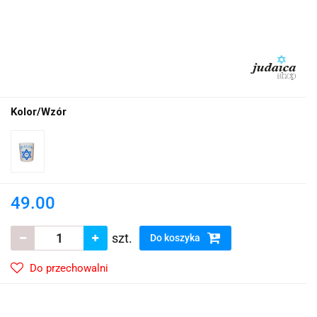
Kolor/Wzór
49.00
szt.
Do koszyka
Do przechowalni