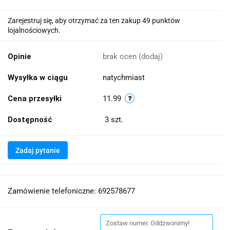
Zarejestruj się, aby otrzymać za ten zakup 49 punktów
lojalnościowych.
Opinie
brak ocen
(dodaj)
Wysyłka w ciągu
natychmiast
Cena przesyłki
11.99
Dostępność
3
szt.
Zadaj pytanie
Zamówienie telefoniczne: 692578677