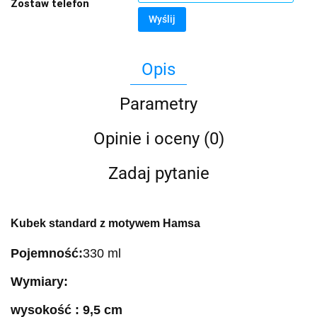
Zostaw telefon
Wyślij
Opis
Parametry
Opinie i oceny (0)
Zadaj pytanie
Kubek standard z motywem Hamsa
Pojemność:
330 ml
Wymiary:
wysokość : 9,5 cm