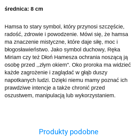
średnica: 8 cm
Hamsa to stary symbol, który przynosi szczęście,
radość, zdrowie i powodzenie. Mówi się, że hamsa
ma znaczenie mistyczne, które daje siłę, moc i
błogosławieństwo. Jako symbol duchowy, Ręka
Miriam czy też Dłoń Hamesza ochrania noszącą ją
osobę przed ,,złym okiem''. Oko proroka ma widzieć
każde zagrożenie i zaglądać w głąb duszy
napotkanych ludzi. Dzięki niemu mamy poznać ich
prawdziwe intencje a także chronić przed
oszustwem, manipulacją lub wykorzystaniem.
Produkty podobne