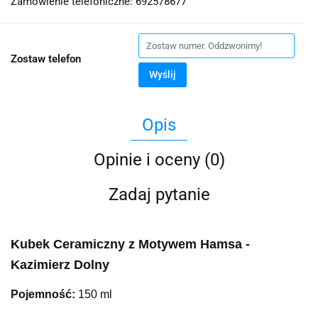
Zamówienie telefoniczne: 692578677
Zostaw telefon
Wyślij
Opis
Opinie i oceny (0)
Zadaj pytanie
Kubek Ceramiczny z Motywem Hamsa -
Kazimierz Dolny
Pojemność:
150 ml