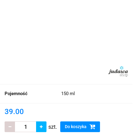
Pojemność
150 ml
39.00
szt.
Do koszyka