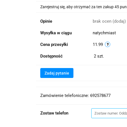
Zarejestruj się, aby otrzymać za ten zakup 45 pu
Opinie
brak ocen
(dodaj)
Wysyłka w ciągu
natychmiast
Cena przesyłki
11.99
Dostępność
2
szt.
Zadaj pytanie
Zamówienie telefoniczne: 692578677
Zostaw telefon