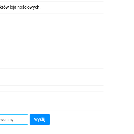
nktów lojalnościowych.
Wyślij