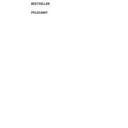
Pachnidła Nałęczo
BESTSELLER
POLECAMY