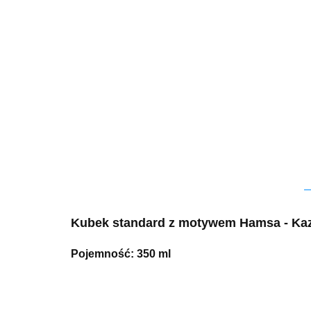
Kubek standard z motywem Hamsa - Kaz
Pojemność:
350 m
l