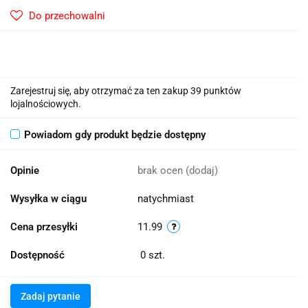
Do przechowalni
Zarejestruj się, aby otrzymać za ten zakup 39 punktów
lojalnościowych.
Powiadom gdy produkt będzie dostępny
Opinie
brak ocen
(dodaj)
Wysyłka w ciągu
natychmiast
Cena przesyłki
11.99
Dostępność
0
szt.
Zadaj pytanie