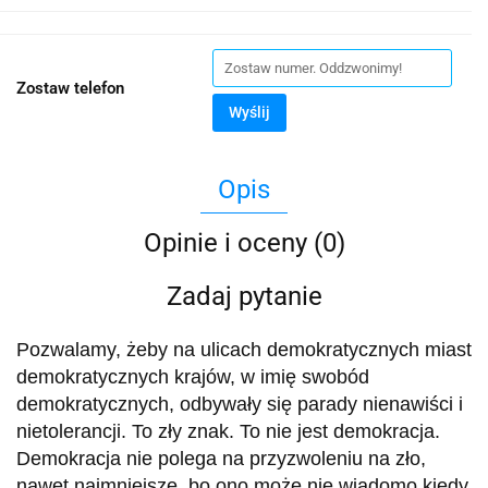
Zostaw telefon
Wyślij
Opis
Opinie i oceny (0)
Zadaj pytanie
Pozwalamy, żeby na ulicach demokratycznych miast
demokratycznych krajów, w imię swobód
demokratycznych, odbywały się parady nienawiści i
nietolerancji. To zły znak. To nie jest demokracja.
Demokracja nie polega na przyzwoleniu na zło,
nawet najmniejsze, bo ono może nie wiadomo kiedy