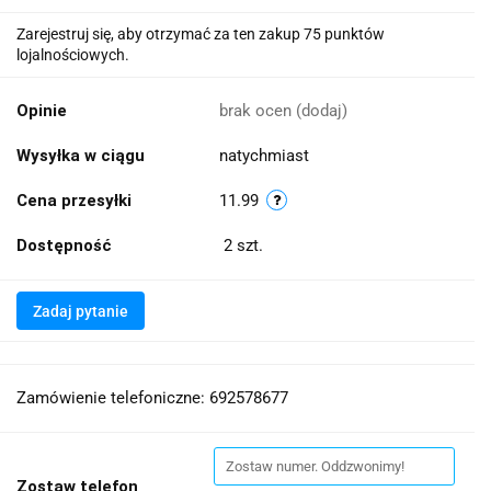
Zarejestruj się, aby otrzymać za ten zakup 75 punktów
lojalnościowych.
Opinie
brak ocen
(dodaj)
Wysyłka w ciągu
natychmiast
Cena przesyłki
11.99
Dostępność
2
szt.
Zadaj pytanie
Zamówienie telefoniczne: 692578677
Zostaw telefon