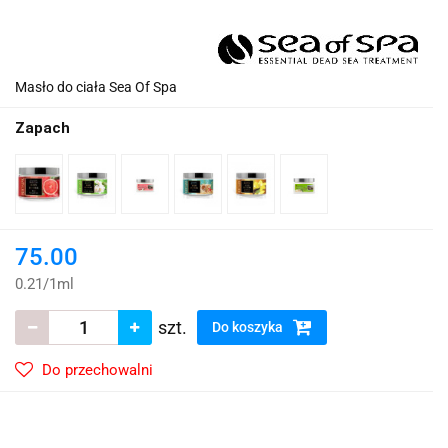
Masło do ciała Sea Of Spa
Zapach
75.00
0.21
/
1ml
szt.
Do koszyka
Do przechowalni