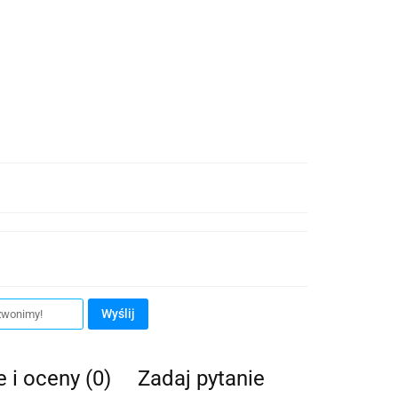
Wyślij
e i oceny (0)
Zadaj pytanie