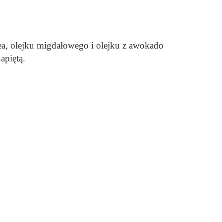
ea, olejku migdałowego i olejku z awokado
apiętą.