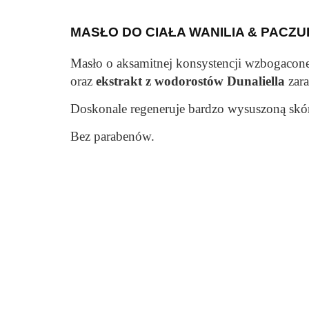
MASŁO DO CIAŁA WANILIA & PACZU
Masło o aksamitnej konsystencji wzbogacone
oraz
ekstrakt z wodorostów Dunaliella
zara
Doskonale regeneruje bardzo wysuszoną skórę
Bez parabenów.