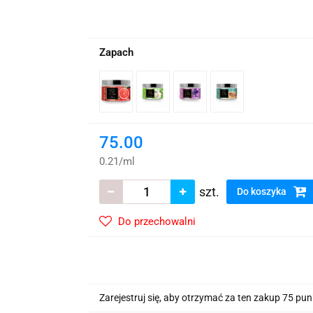
wskie Kwiaty
Zapach
75.00
0.21
/
ml
szt.
Do koszyka
Do przechowalni
Zarejestruj się, aby otrzymać za ten zakup 75 pu