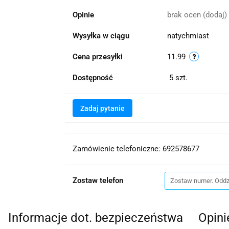
Opinie
brak ocen
(dodaj)
Wysyłka w ciągu
natychmiast
Cena przesyłki
11.99
Dostępność
5
szt.
Zadaj pytanie
Zamówienie telefoniczne: 692578677
Zostaw telefon
Informacje dot. bezpieczeństwa
Opini