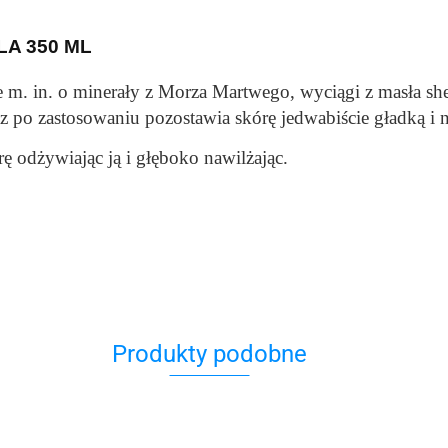
LA 350 ML
 m. in. o minerały z Morza Martwego, wyciągi z masła sh
z po zastosowaniu pozostawia skórę jedwabiście gładką i n
 odżywiając ją i głęboko nawilżając.
Produkty podobne