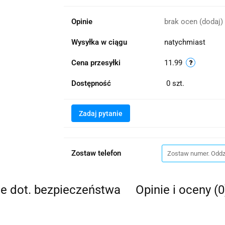
Opinie
brak ocen
(dodaj)
Wysyłka w ciągu
natychmiast
Cena przesyłki
11.99
Dostępność
0
szt.
Zadaj pytanie
Zostaw telefon
je dot. bezpieczeństwa
Opinie i oceny (0