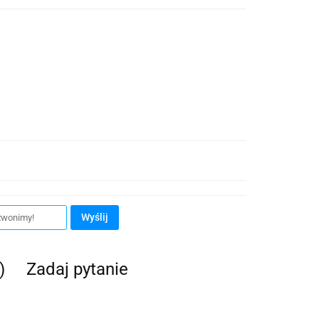
Wyślij
)
Zadaj pytanie