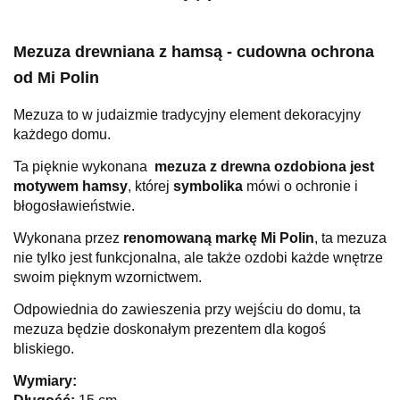
Mezuza drewniana z hamsą - cudowna ochrona
od Mi Polin
Mezuza to w judaizmie tradycyjny element dekoracyjny
każdego domu.
Ta pięknie wykonana
mezuza z drewna ozdobiona jest
motywem hamsy
, której
symbolika
mówi o ochronie i
błogosławieństwie.
Wykonana przez
renomowaną markę Mi Polin
, ta mezuza
nie tylko jest funkcjonalna, ale także ozdobi każde wnętrze
swoim pięknym wzornictwem.
Odpowiednia do zawieszenia przy wejściu do domu, ta
mezuza będzie doskonałym prezentem dla kogoś
bliskiego.
Wymiary: