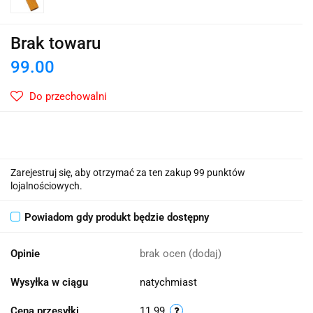
Brak towaru
99.00
Do przechowalni
Zarejestruj się, aby otrzymać za ten zakup 99 punktów
lojalnościowych.
Powiadom gdy produkt będzie dostępny
Opinie
brak ocen
(dodaj)
Wysyłka w ciągu
natychmiast
Cena przesyłki
11.99