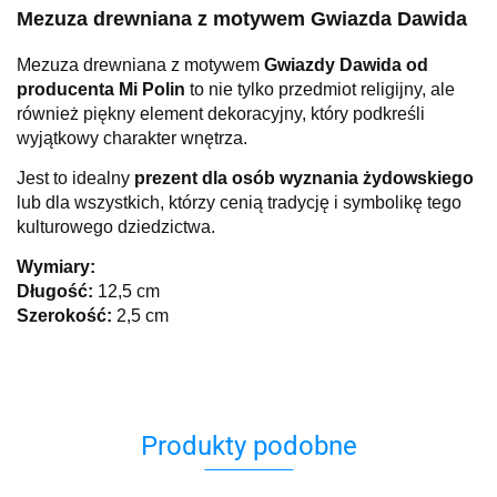
Mezuza drewniana z motywem Gwiazda Dawida
Mezuza drewniana z motywem
Gwiazdy Dawida od
producenta Mi Polin
to nie tylko przedmiot religijny, ale
również piękny element dekoracyjny, który podkreśli
wyjątkowy charakter wnętrza.
Jest to idealny
prezent dla osób wyznania żydowskiego
lub dla wszystkich, którzy cenią tradycję i symbolikę tego
kulturowego dziedzictwa.
Wymiary:
Długość:
12,5 cm
Szerokość:
2,5 cm
Produkty podobne