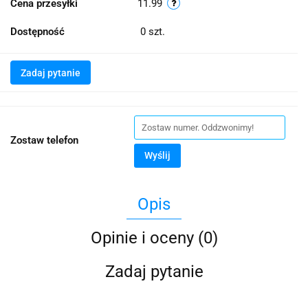
Cena przesyłki
11.99
Dostępność
0
szt.
Zadaj pytanie
Zostaw telefon
Wyślij
Opis
Opinie i oceny (0)
Zadaj pytanie