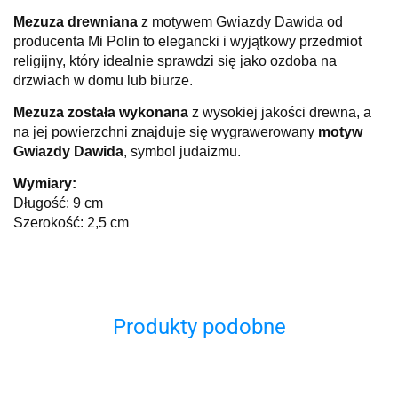
Mezuza drewniana
z motywem Gwiazdy Dawida od
producenta Mi Polin to elegancki i wyjątkowy przedmiot
religijny, który idealnie sprawdzi się jako ozdoba na
drzwiach w domu lub biurze.
Mezuza została wykonana
z wysokiej jakości drewna, a
na jej powierzchni znajduje się wygrawerowany
motyw
Gwiazdy Dawida
, symbol judaizmu.
Wymiary:
Długość: 9 cm
Szerokość: 2,5 cm
Produkty podobne