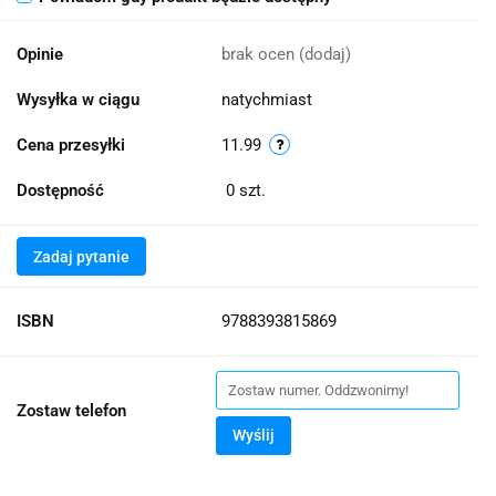
Opinie
brak ocen
(dodaj)
Wysyłka w ciągu
natychmiast
Cena przesyłki
11.99
Dostępność
0
szt.
Zadaj pytanie
ISBN
9788393815869
Zostaw telefon
Wyślij