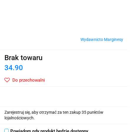
Wydawnicto Marginesy
Brak towaru
34.90
Do przechowalni
Zarejestruj się, aby otrzymać za ten zakup 35 punktów
lojalnościowych.
Powiadom gdy produkt będzie dostępny