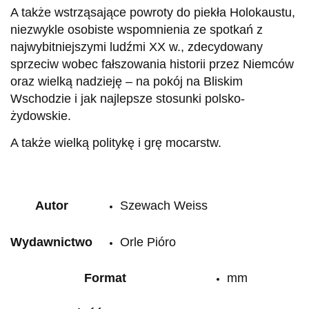
A także wstrząsające powroty do piekła Holokaustu,
niezwykle osobiste wspomnienia ze spotkań z
najwybitniejszymi ludźmi XX w., zdecydowany
sprzeciw wobec fałszowania historii przez Niemców
oraz wielką nadzieję – na pokój na Bliskim
Wschodzie i jak najlepsze stosunki polsko-
żydowskie.
A także wielką politykę i grę mocarstw.
Autor
Szewach Weiss
Wydawnictwo
Orle Pióro
Format
mm