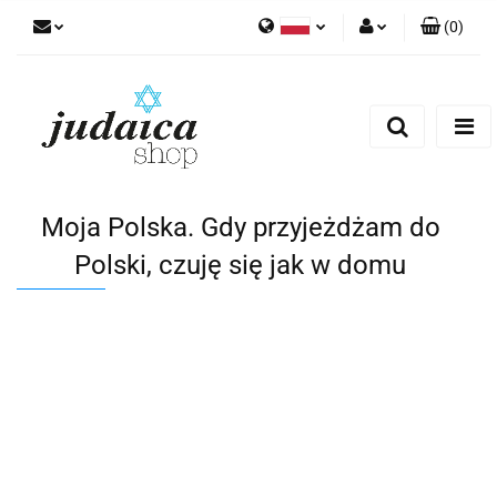
(
0
)
Polski
Zaloguj się
Zarejestruj się
Dodaj zgłoszenie
Zgody cookies
Moja Polska. Gdy przyjeżdżam do
Polski, czuję się jak w domu