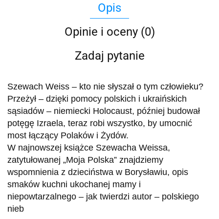
Opis
Opinie i oceny (0)
Zadaj pytanie
Szewach Weiss – kto nie słyszał o tym człowieku?
Przeżył – dzięki pomocy polskich i ukraińskich
sąsiadów – niemiecki Holocaust, później budował
potęgę Izraela, teraz robi wszystko, by umocnić
most łączący Polaków i Żydów.
W najnowszej książce Szewacha Weissa,
zatytułowanej „Moja Polska” znajdziemy
wspomnienia z dzieciństwa w Borysławiu, opis
smaków kuchni ukochanej mamy i
niepowtarzalnego – jak twierdzi autor – polskiego
nieb