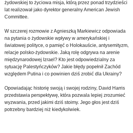
żydowskiej to życiowa misja, którą przez ponad trzydzieści
lat realizował jako dyrektor generalny American Jewish
Committee.
W szczerej rozmowie z Agnieszką Markiewicz odpowiada
na pytania o żydowskie wpływy w amerykańskiej i
światowej polityce, o pamięć o Holokauście, antysemityzm,
relacje polsko-żydowskie. Jaką rolę odgrywa na arenie
międzynarodowej Izrael? Kto jest odpowiedzialny za
sytuację Palestyńczyków? Jakie błędy popełnił Zachód
względem Putina i co powinien dziś zrobić dla Ukrainy?
Opowiadając historię swoją i swojej rodziny, David Harris
przedstawia perspektywę, która pozwala lepiej zrozumieć
wyzwania, przed jakimi dziś stoimy. Jego głos jest dziś
potrzebny bardziej niż kiedykolwiek.