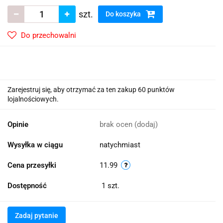
szt.
Do koszyka
Do przechowalni
Zarejestruj się, aby otrzymać za ten zakup 60 punktów
lojalnościowych.
Opinie
brak ocen
(dodaj)
Wysyłka w ciągu
natychmiast
Cena przesyłki
11.99
Dostępność
1
szt.
Zadaj pytanie