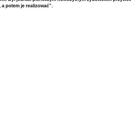
 a potem je realizować”.