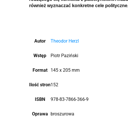
również wyznaczać konkretne cele polityczne,
Autor
Theodor Herzl
Wstęp
Piotr Paziński
Format
145 x 205 mm
Ilość stron
152
ISBN
978-83-7866-366-9
Oprawa
broszurowa