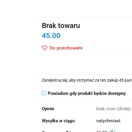
wskie Kwiaty
Brak towaru
45.00
Do przechowalni
Zarejestruj się, aby otrzymać za ten zakup 45 pu
Powiadom gdy produkt będzie dostępny
Opinie
brak ocen
(dodaj)
Wysyłka w ciągu
natychmiast