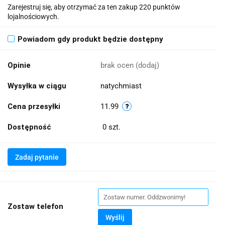
Zarejestruj się, aby otrzymać za ten zakup 220 punktów
lojalnościowych.
Powiadom gdy produkt będzie dostępny
Opinie
brak ocen
(dodaj)
Wysyłka w ciągu
natychmiast
Cena przesyłki
11.99
Dostępność
0
szt.
Zadaj pytanie
Zostaw telefon
Wyślij