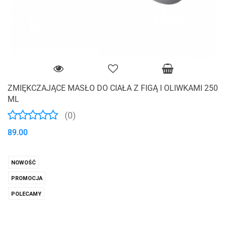
ZMIĘKCZAJĄCE MASŁO DO CIAŁA Z FIGĄ I OLIWKAMI 250
ML
(0)
89.00
NOWOŚĆ
PROMOCJA
POLECAMY