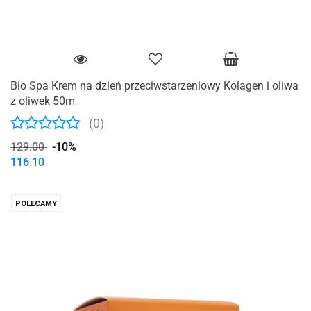
Bio Spa Krem na dzień przeciwstarzeniowy Kolagen i oliwa
z oliwek 50m
(0)
129.00
-10%
116.10
POLECAMY