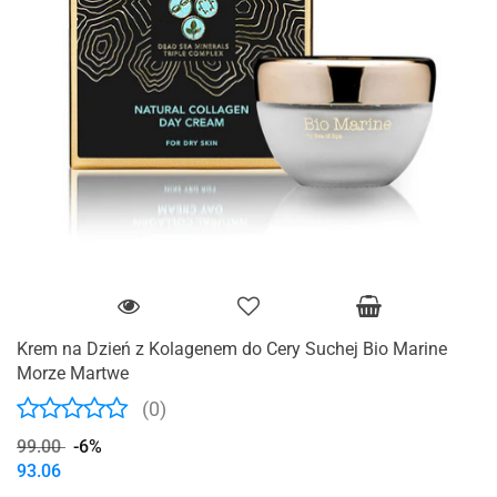
Krem na Dzień z Kolagenem do Cery Suchej Bio Marine
Morze Martwe
(0)
99.00
-6%
93.06