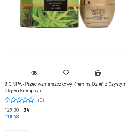
BIO SPA - Przeciwzmarszczkowy Krem na Dzień z Czystym
Olejem Konopnym
(0)
129.00
-8%
118.68