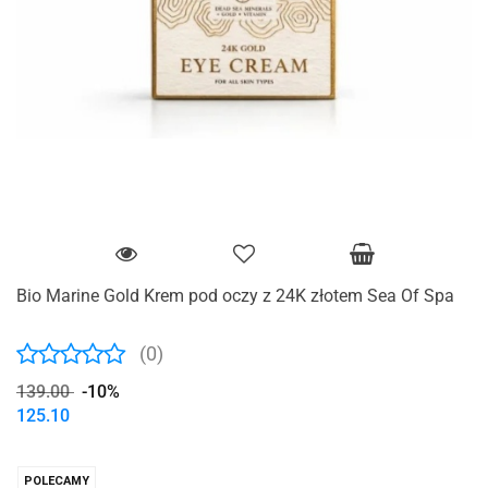
Bio Marine Gold Krem pod oczy z 24K złotem Sea Of Spa
(0)
139.00
-10%
125.10
POLECAMY