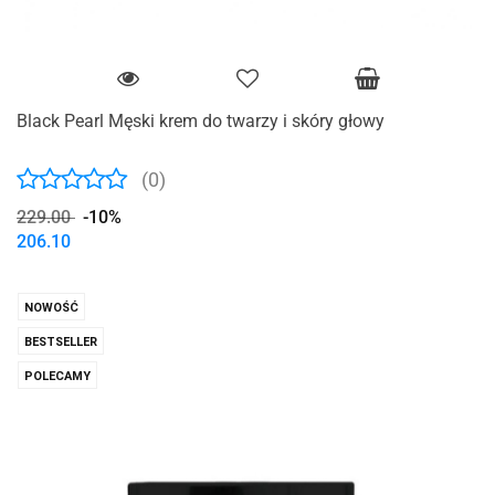
Black Pearl Męski krem ​​do twarzy i skóry głowy
(0)
229.00
-10%
206.10
NOWOŚĆ
BESTSELLER
POLECAMY