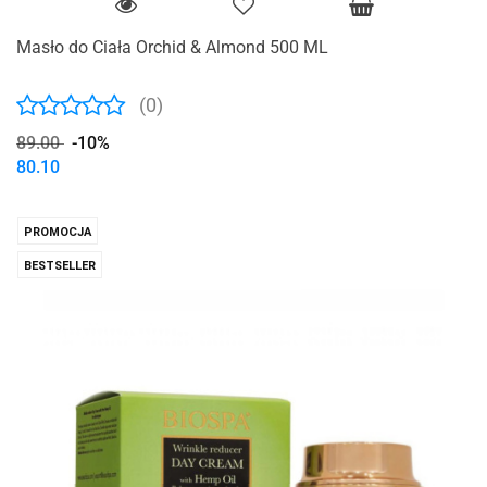
Masło do Ciała Orchid & Almond 500 ML
(0)
89.00
-10%
80.10
PROMOCJA
BESTSELLER