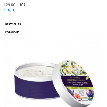
129.00
-10%
116.10
BESTSELLER
POLECAMY