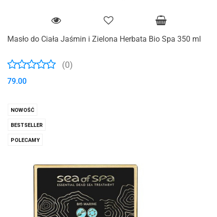
Masło do Ciała Jaśmin i Zielona Herbata Bio Spa 350 ml
(0)
79.00
NOWOŚĆ
BESTSELLER
POLECAMY