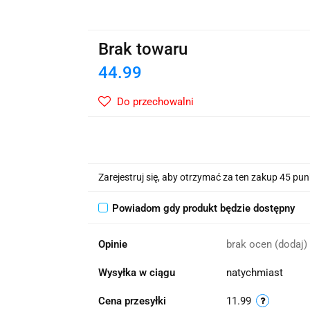
wskie Kwiaty
Brak towaru
44.99
Do przechowalni
Zarejestruj się, aby otrzymać za ten zakup 45 pu
Powiadom gdy produkt będzie dostępny
Opinie
brak ocen
(dodaj)
Wysyłka w ciągu
natychmiast
Cena przesyłki
11.99