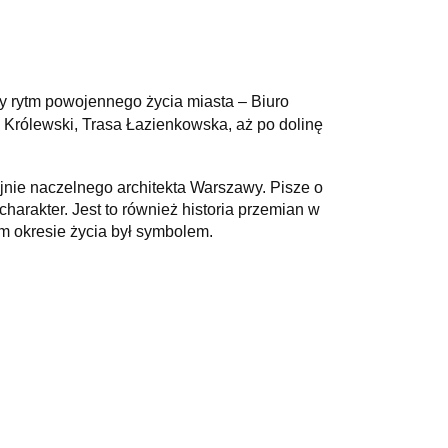
ały rytm powojennego życia miasta – Biuro
 Królewski, Trasa Łazienkowska, aż po dolinę
jnie naczelnego architekta Warszawy. Pisze o
harakter. Jest to również historia przemian w
m okresie życia był symbolem.