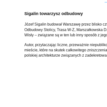
Sigalin towarzysz odbudowy
Józef Sigalin budował Warszawę przez blisko czte
Odbudowy Stolicy, Trasa W-Z, Marszałkowska Dzi
Wisły – związane są w ten lub inny sposób z je
Autor, przytaczając liczne, przeważnie niepubli
mieście, które na skutek całkowitego zniszczeni
polskiej architekturze związanych z zadekretowa