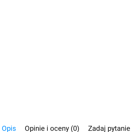
Opis
Opinie i oceny (0)
Zadaj pytanie