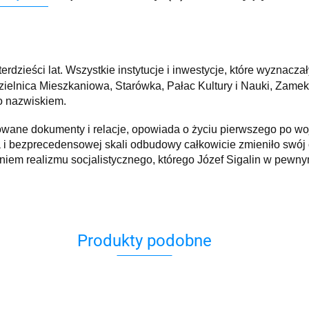
rdzieści lat. Wszystkie instytucje i inwestycje, które wyznacz
elnica Mieszkaniowa, Starówka, Pałac Kultury i Nauki, Zamek
go nazwiskiem.
kowane dokumenty i relacje, opowiada o życiu pierwszego po wo
a i bezprecedensowej skali odbudowy całkowicie zmieniło swój c
niem realizmu socjalistycznego, którego Józef Sigalin w pewny
Produkty podobne