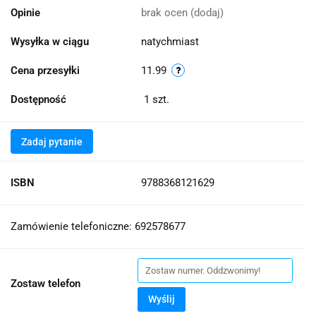
Opinie
brak ocen
(dodaj)
Wysyłka w ciągu
natychmiast
Cena przesyłki
11.99
Dostępność
1
szt.
Zadaj pytanie
ISBN
9788368121629
Zamówienie telefoniczne: 692578677
Zostaw telefon
Wyślij