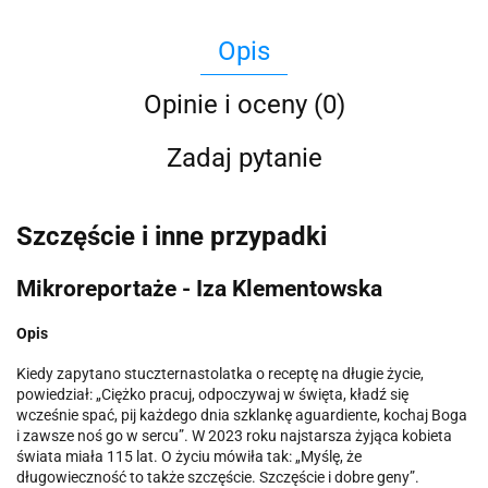
Opis
Opinie i oceny (0)
Zadaj pytanie
Szczęście i inne przypadki
Mikroreportaże - Iza Klementowska
Opis
Kiedy zapytano stuczternastolatka o receptę na długie życie,
powiedział: „Ciężko pracuj, odpoczywaj w święta, kładź się
wcześnie spać, pij każdego dnia szklankę aguardiente, kochaj Boga
i zawsze noś go w sercu”. W 2023 roku najstarsza żyjąca kobieta
świata miała 115 lat. O życiu mówiła tak: „Myślę, że
długowieczność to także szczęście. Szczęście i dobre geny”.