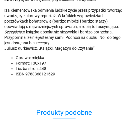
Iza Klementowska odmienia ludzkie życie przez przypadki, tworząc
uwodzący zbiorowy reportaż. W krótkich wypowiedziach-
pocztówkach bohaterowie (bardzo młodzi i bardzo starzy)
opowiadają o najważniejszych sprawach, a robią to fascynująco.
Szczęście
to książka absolutnie niezwykła i bardzo potrzebna.
Przypomina, że nie jesteśmy sami. Podnosi na duchu. No i do tego
jest dostępna bez recepty!
Juliusz Kurkiewicz, „Książki. Magazyn do Czytania”
Oprawa:
miękka
Format:
130x197
Liczba stron:
448
ISBN
9788368121629
Produkty podobne