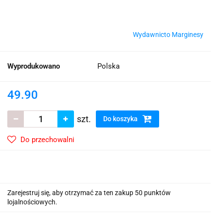
Wydawnicto Marginesy
Wyprodukowano
Polska
49.90
szt.
Do koszyka
Do przechowalni
Zarejestruj się, aby otrzymać za ten zakup 50 punktów
lojalnościowych.