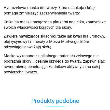
Hydrożelowa maska ​​do twarzy, która uspokaja skórę i
pomaga zmniejszyć zaczerwienienia twarzy.
Unikalna maska ​​nasączona płatkami nagietka, znanymi ze
swoich właściwości kojących dla skóry.
Zawiera nawilżające składniki, takie jak kwas hialuronowy,
olej rycynowy i minerały z Morza Martwego, które
odżywiają i nawilżają skórę.
Maska wykonana z unikalnego materiału żelowego nie
podrażnia skóry i idealnie przylega do twarzy, zapewniając
równomierną penetrację składników aktywnych na całej
powierzchni twarzy.
Produkty podobne