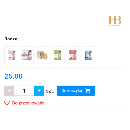
Rodzaj
25.00
szt.
Do koszyka
Do przechowalni