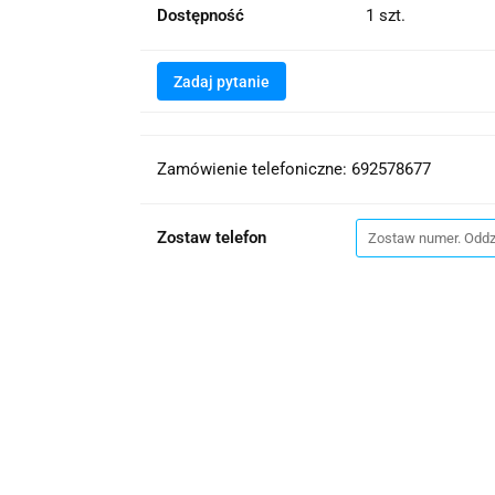
Dostępność
1
szt.
Zadaj pytanie
Zamówienie telefoniczne: 692578677
Zostaw telefon