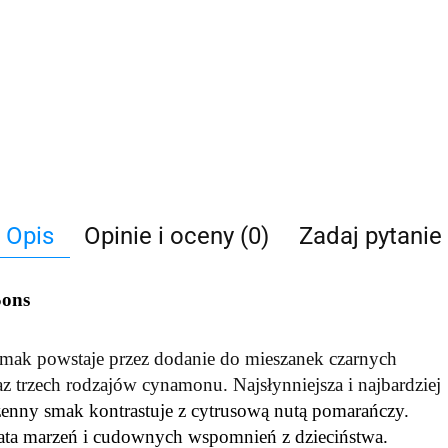
Opis
Opinie i oceny (0)
Zadaj pytanie
Sons
 smak powstaje przez dodanie do mieszanek czarnych
 trzech rodzajów cynamonu. Najsłynniejsza i najbardziej
enny smak kontrastuje z cytrusową nutą pomarańczy.
wiata marzeń i cudownych wspomnień z dzieciństwa.