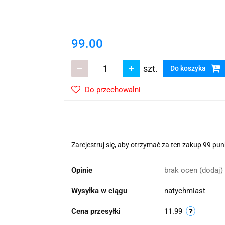
wskie Kwiaty
99.00
szt.
Do koszyka
Do przechowalni
Zarejestruj się, aby otrzymać za ten zakup 99 pu
Opinie
brak ocen
(dodaj)
Wysyłka w ciągu
natychmiast
Cena przesyłki
11.99