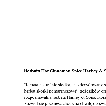
Herbata
Hot Cinnamon Spice Harbey & 
Herbata naturalnie słodka, jej zdecydowany
herbat skórki pomarańczowej, goździków oraz
rozpoznawalna
herbata Harney & Sons. Korz
Pozwól się przenieść chodź na chwilę do ś