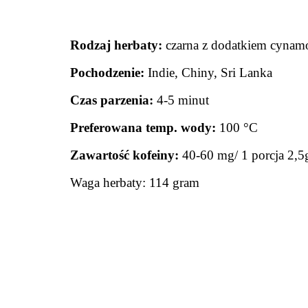
Rodzaj herbaty:
c
z
arna z dodatkiem cyna
Pochodzenie
:
Indie, Chiny, Sri Lanka
Czas parzenia:
4-5
minut
Preferowana temp. wody
:
100 °C
Zawartość kofeiny:
40-60 mg/ 1 porcja 2
Waga herbaty: 114 gram