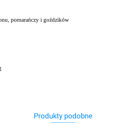
monu, pomarańczy i goździków
,5g
Produkty podobne