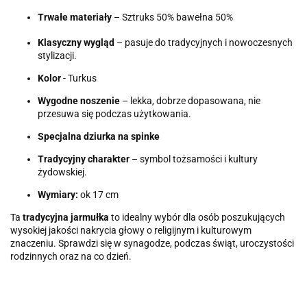
Trwałe materiały
– Sztruks 50% bawełna 50%
Klasyczny wygląd
– pasuje do tradycyjnych i nowoczesnych
stylizacji.
Kolor
- Turkus
Wygodne noszenie
– lekka, dobrze dopasowana, nie
przesuwa się podczas użytkowania.
Specjalna dziurka na spinke
Tradycyjny charakter
– symbol tożsamości i kultury
żydowskiej.
Wymiary:
ok 17 cm
Ta
tradycyjna jarmułka
to idealny wybór dla osób poszukujących
wysokiej jakości nakrycia głowy o religijnym i kulturowym
znaczeniu. Sprawdzi się w synagodze, podczas świąt, uroczystości
rodzinnych oraz na co dzień.