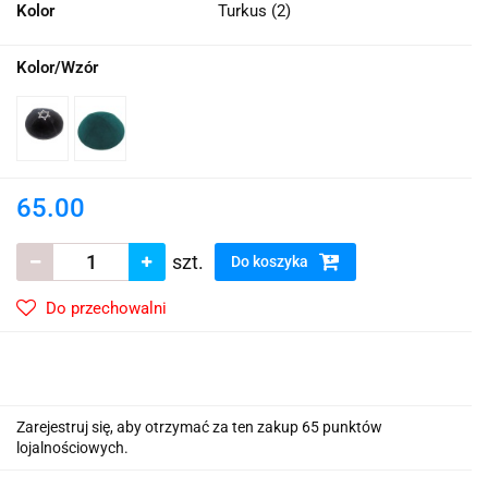
Kolor
Turkus (2)
Kolor/Wzór
65.00
szt.
Do koszyka
Do przechowalni
Zarejestruj się, aby otrzymać za ten zakup 65 punktów
lojalnościowych.