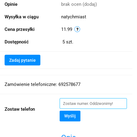
Opinie
brak ocen
(dodaj)
Wysyłka w ciągu
natychmiast
Cena przesyłki
11.99
Dostępność
5
szt.
Zadaj pytanie
Zamówienie telefoniczne: 692578677
Zostaw telefon
Wyślij