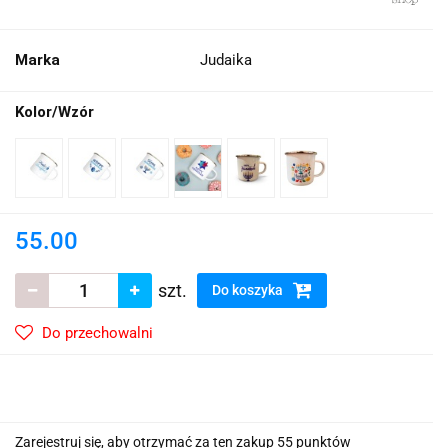
Marka
Judaika
Kolor/Wzór
55.00
szt.
Do koszyka
Do przechowalni
Zarejestruj się, aby otrzymać za ten zakup 55 punktów