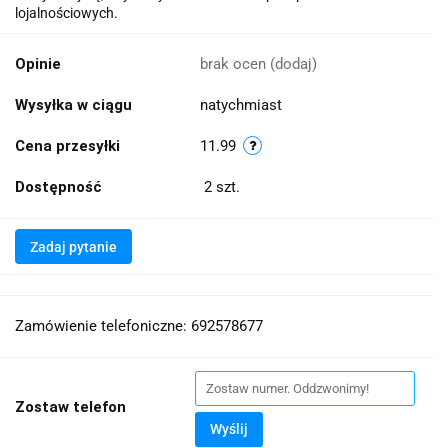
lojalnościowych.
Opinie
brak ocen
(dodaj)
Wysyłka w ciągu
natychmiast
Cena przesyłki
11.99
Dostępność
2
szt.
Zadaj pytanie
Zamówienie telefoniczne: 692578677
Zostaw telefon
Wyślij